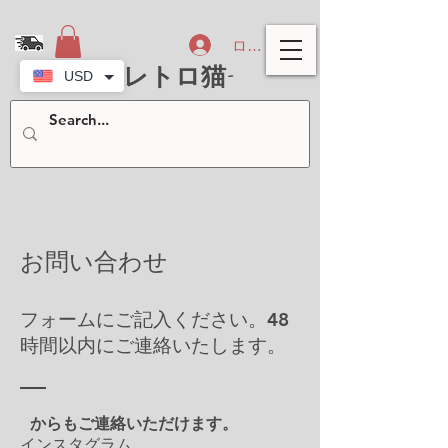
ログイン
-北欧レトロ猫-
USD
お問い合わせ
フォームにご記入ください。48
時間以内にご連絡いたします。
からもご連絡いただけます。
インスタグラム